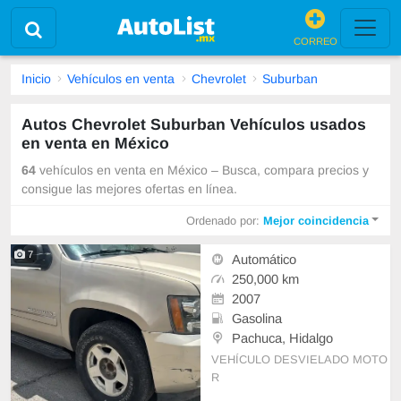
CORREO
Inicio
Vehículos en venta
Chevrolet
Suburban
Autos Chevrolet Suburban Vehículos usados
en venta en México
64
vehículos en venta en México – Busca, compara precios y
consigue las mejores ofertas en línea.
Ordenado por:
Mejor coincidencia
7
Automático
250,000 km
2007
Gasolina
Pachuca, Hidalgo
VEHÍCULO DESVIELADO MOTO
R