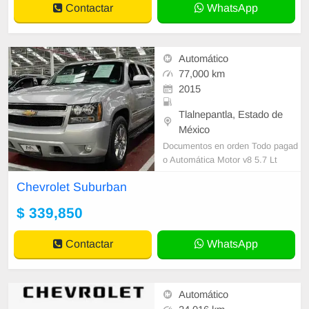
Contactar
WhatsApp
Automático
77,000 km
2015
Tlalnepantla, Estado de
México
Documentos en orden Todo pagad
o Automática Motor v8 5.7 Lt
Chevrolet Suburban
$ 339,850
Contactar
WhatsApp
Automático