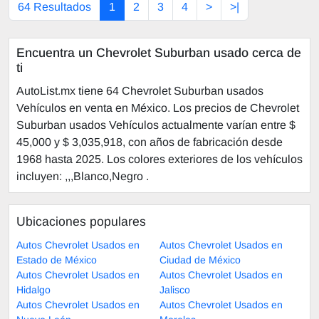
64 Resultados
1
2
3
4
>
>|
Encuentra un Chevrolet Suburban usado cerca de
ti
AutoList.mx tiene 64 Chevrolet Suburban usados
Vehículos en venta en México. Los precios de Chevrolet
Suburban usados Vehículos actualmente varían entre $
45,000 y $ 3,035,918, con años de fabricación desde
1968 hasta 2025. Los colores exteriores de los vehículos
incluyen: ,,,Blanco,Negro .
Ubicaciones populares
Autos Chevrolet Usados en
Autos Chevrolet Usados en
Estado de México
Ciudad de México
Autos Chevrolet Usados en
Autos Chevrolet Usados en
Hidalgo
Jalisco
Autos Chevrolet Usados en
Autos Chevrolet Usados en