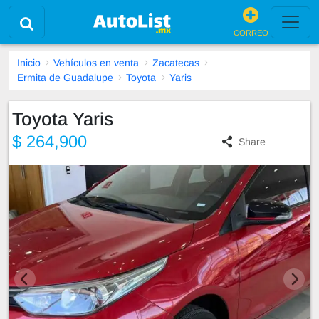
CORREO
Inicio
Vehículos en venta
Zacatecas
Ermita de Guadalupe
Toyota
Yaris
Toyota Yaris
$ 264,900
Share