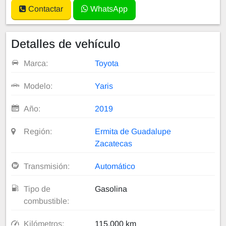
Contactar
WhatsApp
Detalles de vehículo
Marca:
Toyota
Modelo:
Yaris
Año:
2019
Región:
Ermita de Guadalupe
Zacatecas
Transmisión:
Automático
Tipo de
Gasolina
combustible:
Kilómetros:
115,000 km