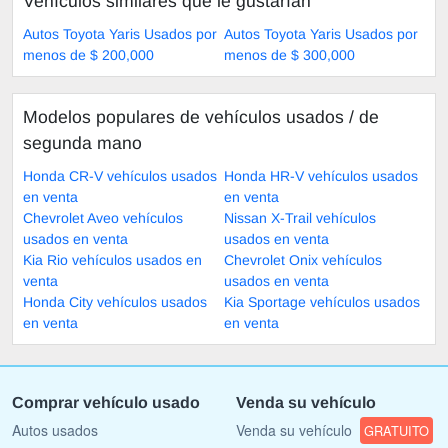
Vehículos similares que le gustarían
Autos Toyota Yaris Usados por
Autos Toyota Yaris Usados por
menos de $ 200,000
menos de $ 300,000
Modelos populares de vehículos usados ​​/ de
segunda mano
Honda CR-V vehículos usados
Honda HR-V vehículos usados
en venta
en venta
Chevrolet Aveo vehículos
Nissan X-Trail vehículos
usados en venta
usados en venta
Kia Rio vehículos usados en
Chevrolet Onix vehículos
venta
usados en venta
Honda City vehículos usados
Kia Sportage vehículos usados
en venta
en venta
Comprar vehículo usado
Venda su vehículo
Autos usados
Venda su vehículo
GRATUITO